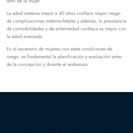
fértil de la mujer.
La edad materna mayor a 40 años conlleva mayor riesgo
de complicaciones materno-fetales y además, la prevalencia
de comorbilidades y de enfermedad cardíaca es mayor con
la edad avanzada.
En el escenario de mujeres con estas condiciones de
riesgo, es fundamental la planificación y evaluación antes
de la concepción y durante el embarazo.