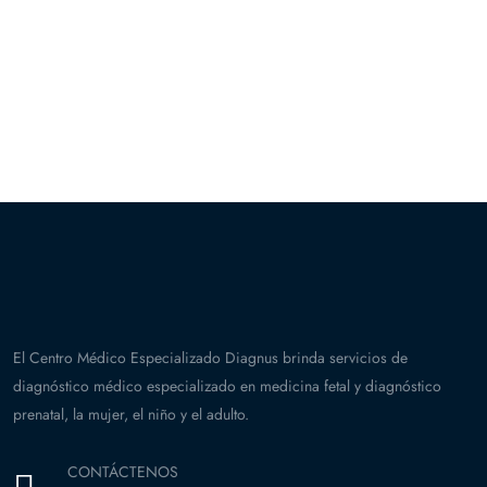
El Centro Médico Especializado Diagnus brinda servicios de
diagnóstico médico especializado en medicina fetal y diagnóstico
prenatal, la mujer, el niño y el adulto.
CONTÁCTENOS