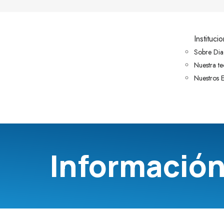
Institucio
Sobre Dia
Nuestra t
Nuestros E
Información