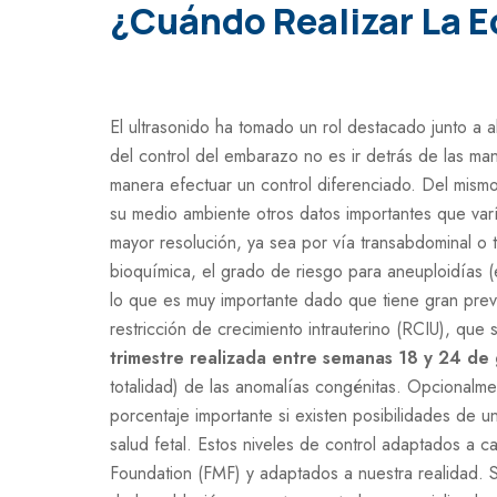
¿Cuándo Realizar La E
El ultrasonido ha tomado un rol destacado junto a 
del control del embarazo no es ir detrás de las man
manera efectuar un control diferenciado. Del mismo
su medio ambiente otros datos importantes que var
mayor resolución, ya sea por vía transabdominal o tr
bioquímica, el grado de riesgo para aneuploidías 
lo que es muy importante dado que tiene gran preva
restricción de crecimiento intrauterino (RCIU), que 
trimestre realizada entre semanas 18 y 24 de
totalidad) de las anomalías congénitas. Opcionalme
porcentaje importante si existen posibilidades de u
salud fetal. Estos niveles de control adaptados a 
Foundation (FMF) y adaptados a nuestra realidad. Si