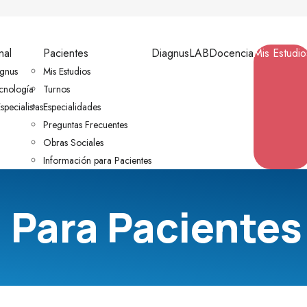
nal
Pacientes
DiagnusLAB
Docencia
Mis Estudio
gnus
Mis Estudios
ecnología
Turnos
specialistas
Especialidades
Preguntas Frecuentes
Obras Sociales
Información para Pacientes
 Para Pacientes