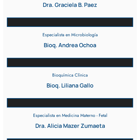
Dra. Graciela B. Paez
Especialista en Microbiología
Bioq. Andrea Ochoa
Bioquímica Clínica
Bioq. Liliana Gallo
Especialista en Medicina Materno - Fetal
Dra. Alicia Mazer Zumaeta