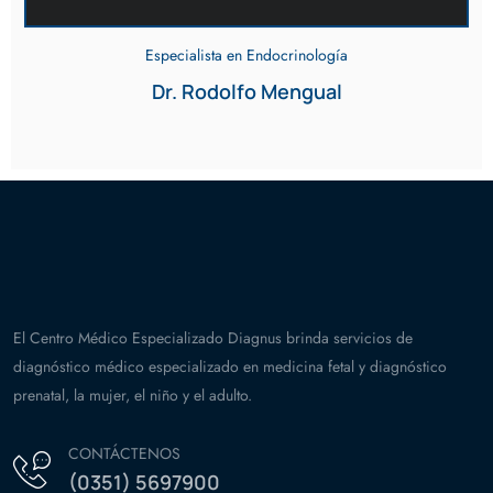
Especialista en Endocrinología
Dr. Rodolfo Mengual
El Centro Médico Especializado Diagnus brinda servicios de
diagnóstico médico especializado en medicina fetal y diagnóstico
prenatal, la mujer, el niño y el adulto.
CONTÁCTENOS
(0351) 5697900