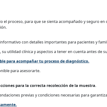
o el proceso, para que se sienta acompañado y seguro en 
ión.
informativo con detalles importantes para pacientes y famil
 su utilidad clínica y aspectos a tener en cuenta antes de su
iable para acompañar tu proceso de diagnóstico.
onible para asesorarte.
ucciones para la correcta recolección de la muestra
.
endaciones previas y condiciones necesarias para garantiz
osamente.