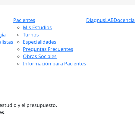
Pacientes
DiagnusLAB
Docencia
Mis Estudios
gía
Turnos
listas
Especialidades
Preguntas Frecuentes
Obras Sociales
Información para Pacientes
estudio y el presupuesto.
es
.