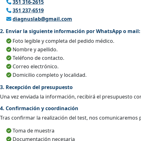
351 316-2615
351 237-6519
diagnuslab@gmail.com
2. Enviar la siguiente información por WhatsApp o mail:
Foto legible y completa del pedido médico.
Nombre y apellido.
Teléfono de contacto.
Correo electrónico.
Domicilio completo y localidad.
3. Recepción del presupuesto
Una vez enviada la información, recibirá el presupuesto co
4. Confirmación y coordinación
Tras confirmar la realización del test, nos comunicaremos 
Toma de muestra
Documentación necesaria