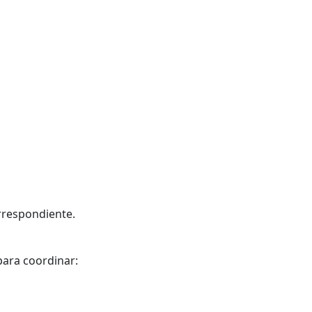
rrespondiente.
para coordinar: