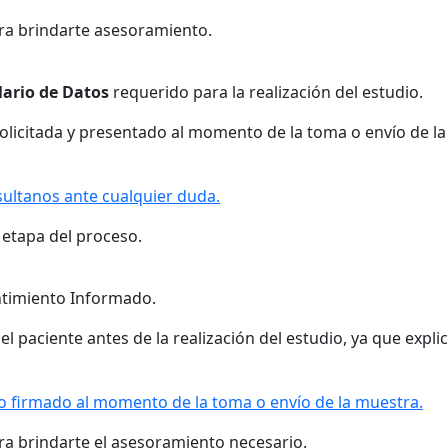
ara brindarte asesoramiento.
ario de Datos
requerido para la realización del estudio.
icitada y presentado al momento de la toma o envío de la 
ultanos ante cualquier duda.
etapa del proceso.
ntimiento Informado.
aciente antes de la realización del estudio, ya que explica 
lo firmado al momento de la toma o envío de la muestra.
ra brindarte el asesoramiento necesario.