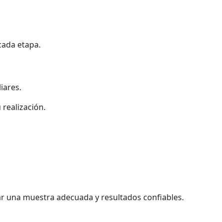
cada etapa.
iares.
 realización.
ar una muestra adecuada y resultados confiables.