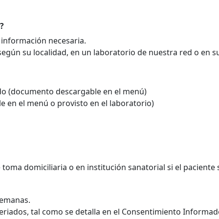
t?
información necesaria.
gún su localidad, en un laboratorio de nuestra red o en su 
ado (documento descargable en el menú)
e en el menú o provisto en el laboratorio)
toma domiciliaria o en institución sanatorial si el paciente
semanas.
 feriados, tal como se detalla en el Consentimiento Informad