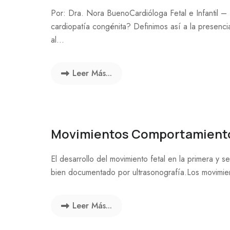
Por: Dra. Nora BuenoCardióloga Fetal e Infanti
cardiopatía congénita? Definimos así a la presenci
al...
Leer Más...
Movimientos Comportamiento
El desarrollo del movimiento fetal en la primera y
bien documentado por ultrasonografía.Los movimient
Leer Más...