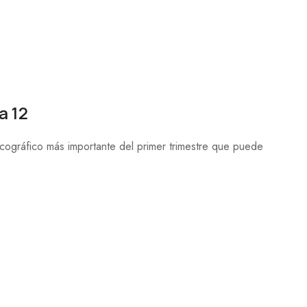
a 12
ográfico más importante del primer trimestre que puede