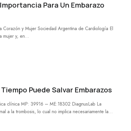
 Importancia Para Un Embarazo
ea Corazón y Mujer Sociedad Argentina de Cardiología El
 mujer y, en...
A Tiempo Puede Salvar Embarazos
uímica clínica MP: 39916 – ME:18302 DiagnusLab La
al a la trombosis, lo cual no implica necesariamente la...