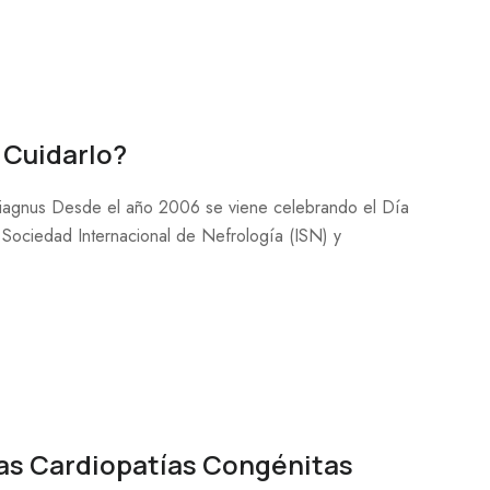
 Cuidarlo?
Diagnus Desde el año 2006 se viene celebrando el Día
 Sociedad Internacional de Nefrología (ISN) y
as Cardiopatías Congénitas