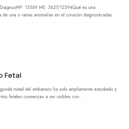
l – DiagnusMP: 13369 ME: 3627/12394Qué es una
a de una o varias anomalías en el corazón diagnosticadas
 Fetal
 segunda mitad del embarazo ha sido ampliamente estudiado y
os fetales comienzan a ser visibles con...