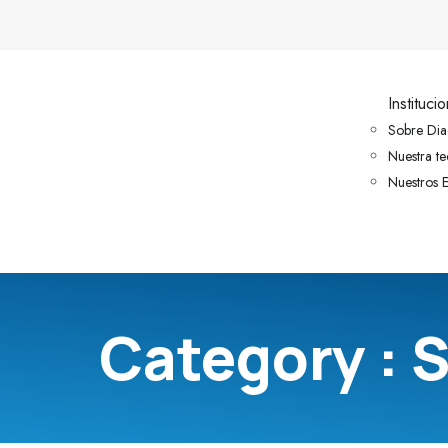
Institucio
Sobre Dia
Nuestra t
Nuestros E
Category : 