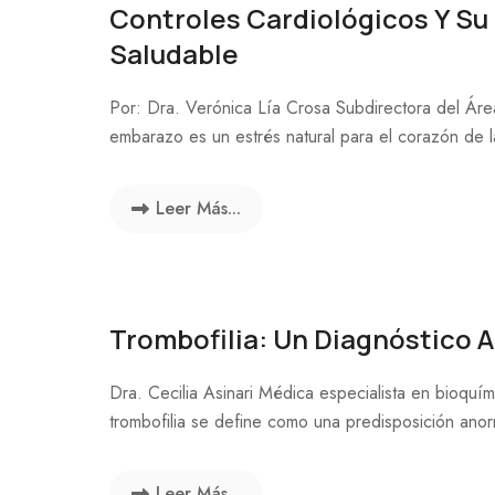
Controles Cardiológicos Y Su
Saludable
Por: Dra. Verónica Lía Crosa Subdirectora del Ár
embarazo es un estrés natural para el corazón de la
Leer Más...
Trombofilia: Un Diagnóstico 
Dra. Cecilia Asinari Médica especialista en bioq
trombofilia se define como una predisposición anorm
Leer Más...